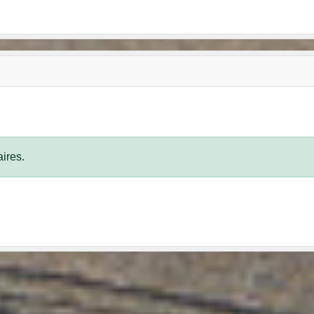
ires.