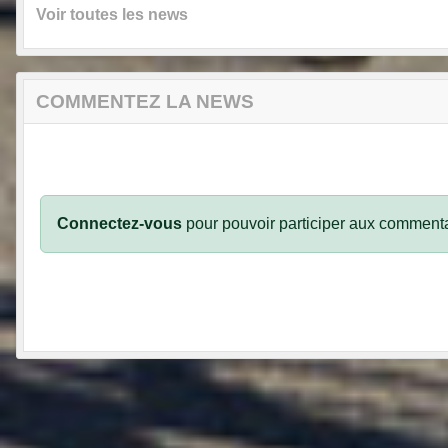
Voir toutes les news
COMMENTEZ LA NEWS
Connectez-vous
pour pouvoir participer aux commenta